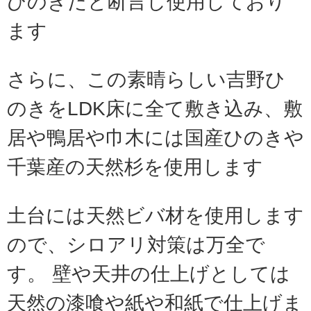
ひのきだと断言し使用しており
ます
さらに、この素晴らしい吉野ひ
のきをLDK床に全て敷き込み、敷
居や鴨居や巾木には国産ひのきや
千葉産の天然杉を使用します
土台には天然ビバ材を使用します
ので、シロアリ対策は万全で
す。 壁や天井の仕上げとしては
天然の漆喰や紙や和紙で仕上げま