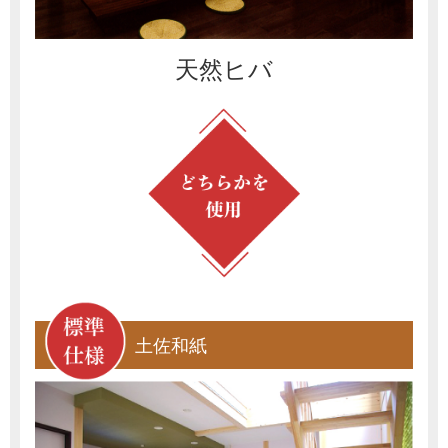
天然ヒバ
土佐和紙