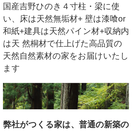
国産吉野ひのき４寸柱・梁に使
い、床は天然無垢材+ 壁は漆喰or
和紙+建具は天然パイン材+収納内
は天 然桐材で仕上げた高品質の
天然自然素材の家をお届けいたし
ます
弊社がつくる家は、普通の新築の