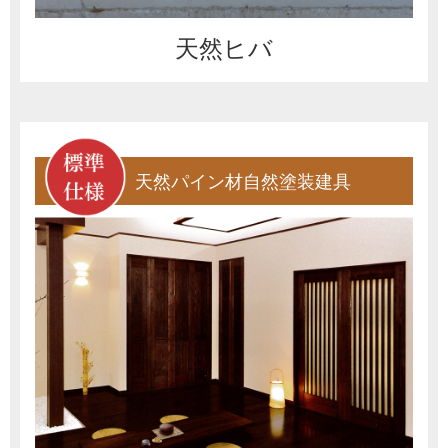
天然ヒバ
天然パイン材自然塗装建具