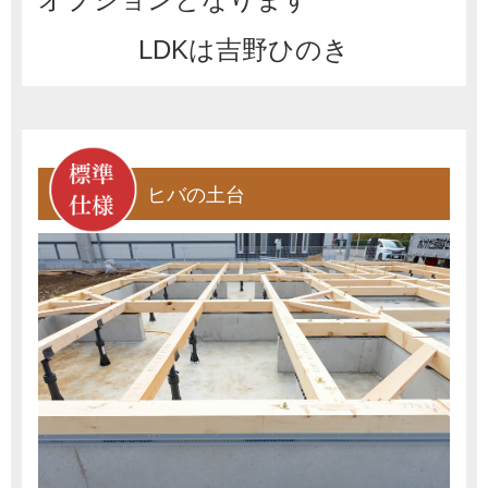
LDKは吉野ひのき
ヒバの土台