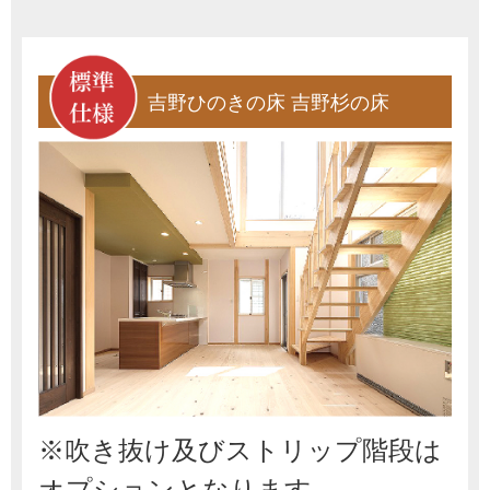
吉野ひのきの床 吉野杉の床
※吹き抜け及びストリップ階段は
オプションとなります