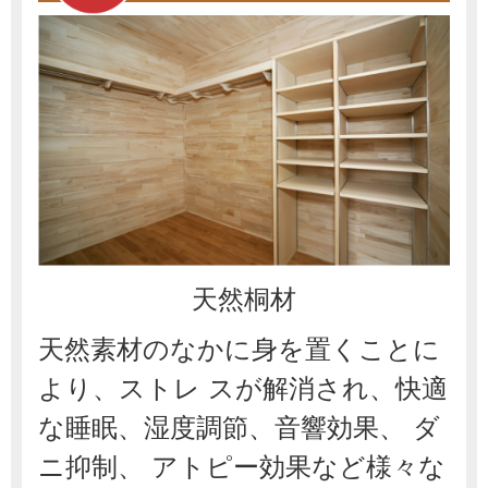
天然桐材
天然素材のなかに身を置くことに
より、ストレ スが解消され、快適
な睡眠、湿度調節、音響効果、 ダ
ニ抑制、 アトピー効果など様々な