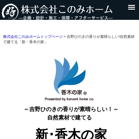
株式会社このみホームトップページ
>
吉野ひのきの香りが素晴らしい!自然素材
で建てる「新・香木の家」
～吉野ひのきの香りが素晴らしい！～
自然素材で建てる
新･香木の家