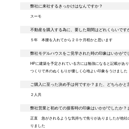
弊社に来社するきっかけはなんですか？
スーモ
不動産を購入する為に、要した期間はどれくらいです
５年 本腰を入れてから２０ケ月程かと思います
弊社モデルハウスをご見学された時の印象はいかがで
HPに建築を予定されている方には勉強になると記載があ
つくりで木のぬくもりが優しく心地よい印象をうけました
ご購入に至った決め手は何ですか？また、どちらかと
２人共
弊社営業と初めての接客時の印象はいかがでしたか？
正直 急がされるような気持ちで焦りがありましたが他社
りました