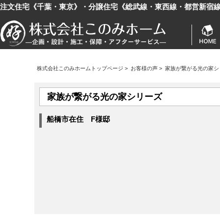
注文住宅《千葉・東京》・分譲住宅《総武線・東西線・都営新宿
株式会社このみホームトップページ
>
お客様の声
>
家族が繋がる光の家シ
家族が繋がる光の家シリーズ
船橋市在住 F様邸