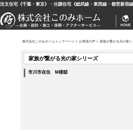
注文住宅《千葉・東京》・分譲住宅《総武線・東西線・都営新宿
株式会社このみホームトップページ
>
お客様の声
>
家族が繋がる光の家シ
家族が繋がる光の家シリーズ
市川市在住 M様邸