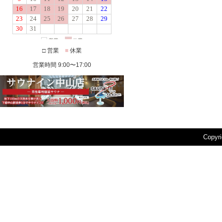
□ 営業
■
休業
営業時間 9:00〜17:00
Copyr