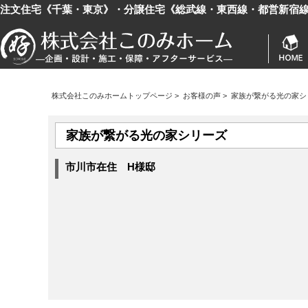
注文住宅《千葉・東京》・分譲住宅《総武線・東西線・都営新宿
株式会社このみホームトップページ
>
お客様の声
>
家族が繋がる光の家シ
家族が繋がる光の家シリーズ
市川市在住 H様邸