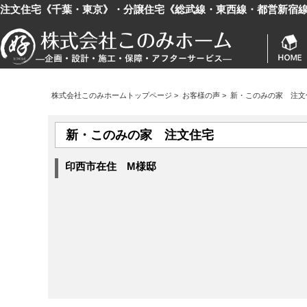
注文住宅《千葉・東京》・分譲住宅《総武線・東西線・都営新宿
株式会社このみホームトップページ
>
お客様の声
>
新・このみの家 注文
新・このみの家 注文住宅
印西市在住 M様邸