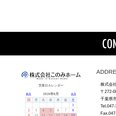
ADDR
株式会
営業日カレンダー
〒272-0
千葉県市
Tel.047
Fax.047