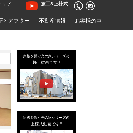
施工&上棟式
マップ
証とアフター
不動産情報
お客様の声
家族を繋ぐ光の家シリーズの
施工動画です!!
家族を繋ぐ光の家シリーズの
上棟式動画です!!