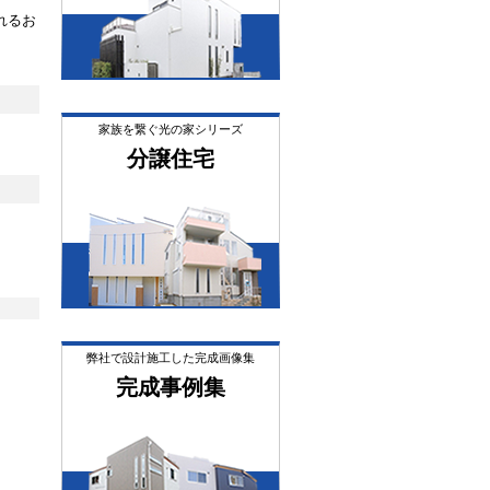
れるお
。
家族を繋ぐ光の家シリーズ
分譲住宅
弊社で設計施工した完成画像集
完成事例集