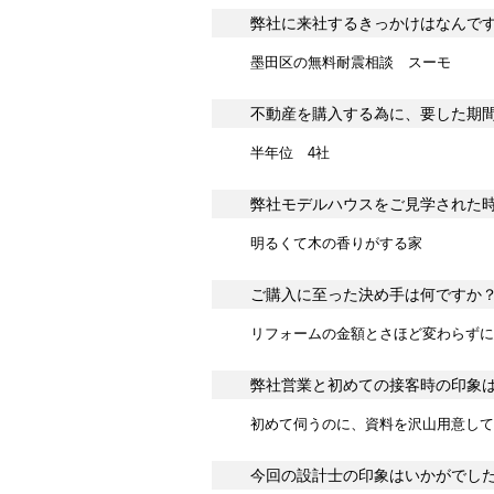
弊社に来社するきっかけはなんで
墨田区の無料耐震相談 スーモ
不動産を購入する為に、要した期
半年位 4社
弊社モデルハウスをご見学された
明るくて木の香りがする家
ご購入に至った決め手は何ですか
リフォームの金額とさほど変わらずに
弊社営業と初めての接客時の印象
初めて伺うのに、資料を沢山用意して
今回の設計士の印象はいかがでし