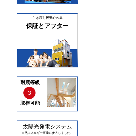
引き渡し後安心の集
保証とアフター
耐震等級
３
取得可能
太陽光発電システム
自然エネルギー事業に参入しました。