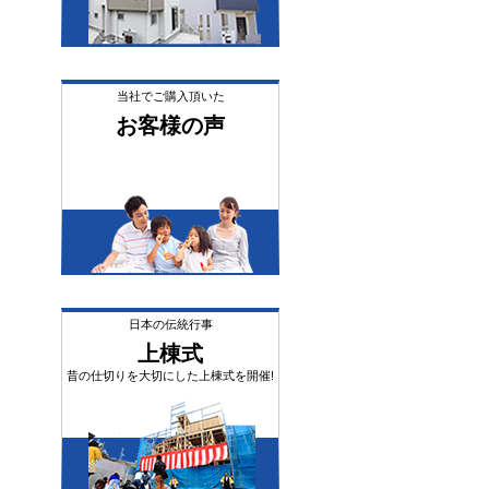
当社でご購入頂いた
お客様の声
日本の伝統行事
上棟式
昔の仕切りを大切にした上棟式を開催!