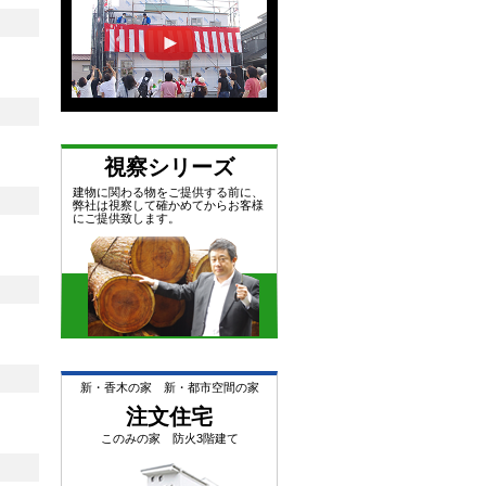
視察シリーズ
建物に関わる物をご提供する前に、
弊社は視察して確かめてからお客様
にご提供致します。
新・香木の家 新・都市空間の家
注文住宅
このみの家 防火3階建て