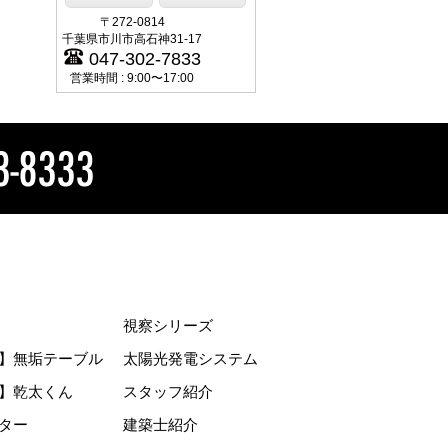
〒272-0814
千葉県市川市高石神31-17
047-302-7833
営業時間 : 9:00〜17:00
視察シリーズ
】無垢テーブル
太陽光発電システム
】乾太くん
スタッフ紹介
ター
建築士紹介