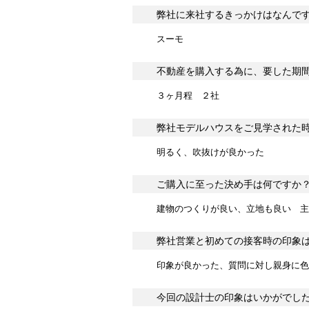
弊社に来社するきっかけはなんで
スーモ
不動産を購入する為に、要した期
３ヶ月程 ２社
弊社モデルハウスをご見学された
明るく、吹抜けが良かった
ご購入に至った決め手は何ですか
建物のつくりが良い、立地も良い 主
弊社営業と初めての接客時の印象
印象が良かった、質問に対し親身に色
今回の設計士の印象はいかがでし