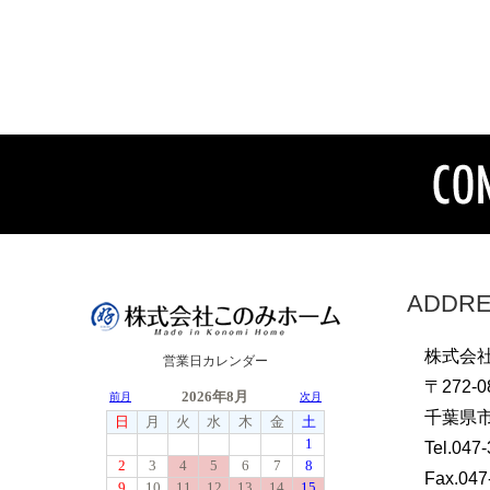
ADDR
株式会
営業日カレンダー
〒272-0
千葉県市
Tel.047
Fax.047