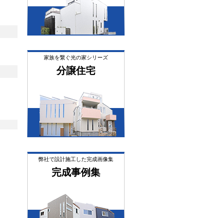
。
家族を繋ぐ光の家シリーズ
分譲住宅
弊社で設計施工した完成画像集
完成事例集