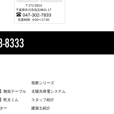
〒272-0814
千葉県市川市高石神31-17
047-302-7833
営業時間 : 9:00〜17:00
視察シリーズ
】無垢テーブル
太陽光発電システム
】乾太くん
スタッフ紹介
ター
建築士紹介