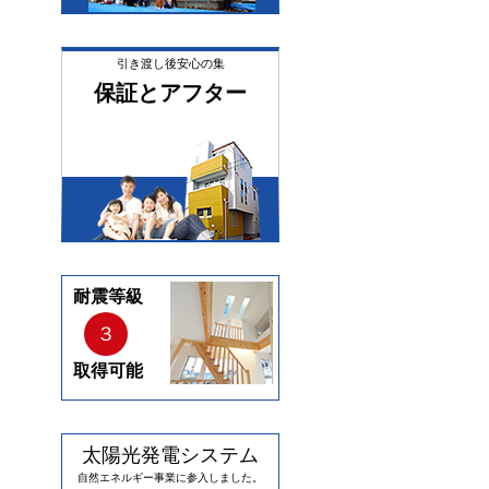
引き渡し後安心の集
保証とアフター
耐震等級
３
取得可能
太陽光発電システム
自然エネルギー事業に参入しました。