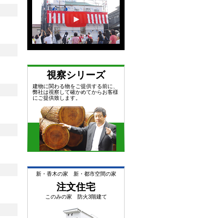
視察シリーズ
建物に関わる物をご提供する前に、
弊社は視察して確かめてからお客様
にご提供致します。
新・香木の家 新・都市空間の家
注文住宅
このみの家 防火3階建て