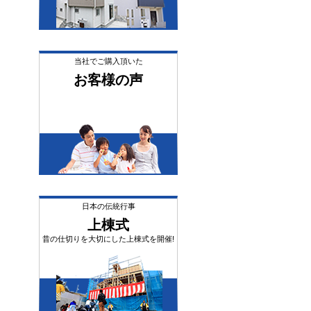
当社でご購入頂いた
お客様の声
日本の伝統行事
上棟式
昔の仕切りを大切にした上棟式を開催!