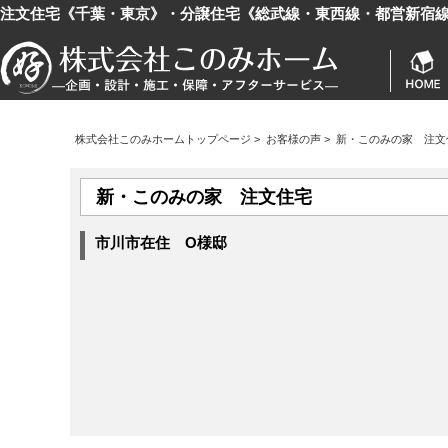
注文住宅《千葉・東京》・分譲住宅《総武線・東西線・都営新宿
株式会社このみホームトップページ
>
お客様の声
>
新・このみの家 注文
新・このみの家 注文住宅
市川市在住 O様邸