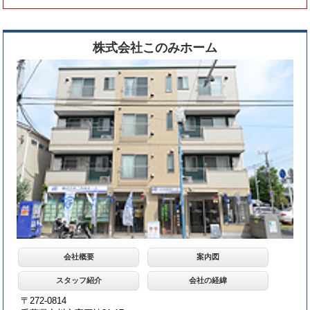
株式会社このみホーム
会社概要
案内図
スタッフ紹介
会社の経緯
〒272-0814