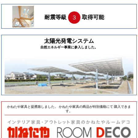
耐震等級
取得可能
３
太陽光発電システム
自然エネルギー事業に参入しました。
かねたや家具と提携致しました。 かねたや家具の商品が特別価格にて 購入できま
す。