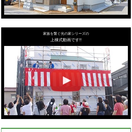
家族を繋ぐ光の家シリーズの
上棟式動画です!!