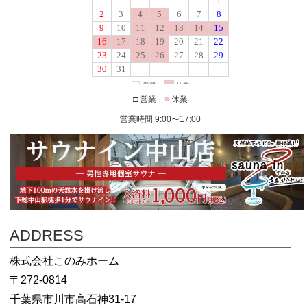
□ 営業
■
休業
営業時間 9:00〜17:00
ADDRESS
株式会社このみホーム
〒272-0814
千葉県市川市高石神31-17