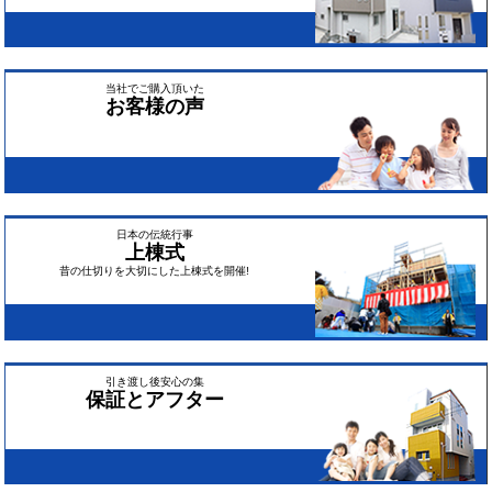
当社でご購入頂いた
お客様の声
日本の伝統行事
上棟式
昔の仕切りを大切にした上棟式を開催!
引き渡し後安心の集
保証とアフター