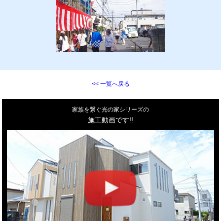
<< 一覧へ戻る
家族を繋ぐ光の家シリーズの
施工動画です!!